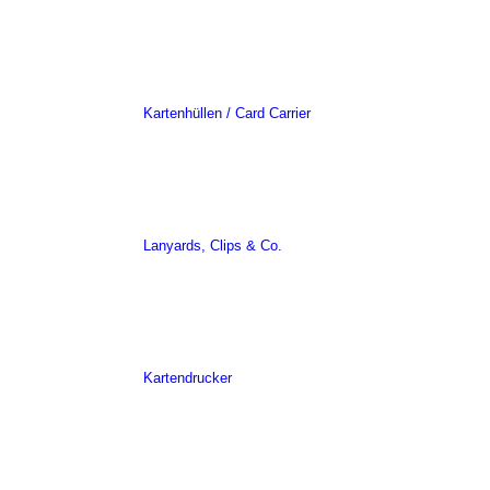
Kartenhüllen / Card Carrier
Lanyards, Clips & Co.
Kartendrucker