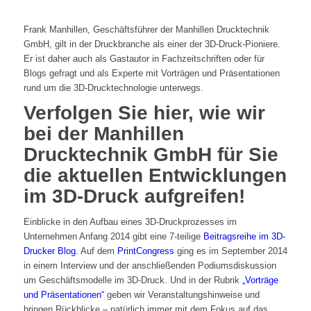
Frank Manhillen, Geschäftsführer der Manhillen Drucktechnik
GmbH, gilt in der Druckbranche als einer der 3D-Druck-Pioniere.
Er ist daher auch als Gastautor in Fachzeitschriften oder für
Blogs gefragt und als Experte mit Vorträgen und Präsentationen
rund um die 3D-Drucktechnologie unterwegs.
Verfolgen Sie hier, wie wir
bei der Manhillen
Drucktechnik GmbH für Sie
die aktuellen Entwicklungen
im 3D-Druck aufgreifen!
Einblicke in den Aufbau eines 3D-Druckprozesses im
Unternehmen Anfang 2014 gibt eine 7-teilige
Beitragsreihe im 3D-
Drucker Blog
. Auf dem
PrintCongress
ging es im September 2014
in einem Interview und der anschließenden Podiumsdiskussion
um Geschäftsmodelle im 3D-Druck. Und in der Rubrik
„Vorträge
und Präsentationen“
geben wir Veranstaltungshinweise und
bringen Rückblicke – natürlich immer mit dem Fokus auf das