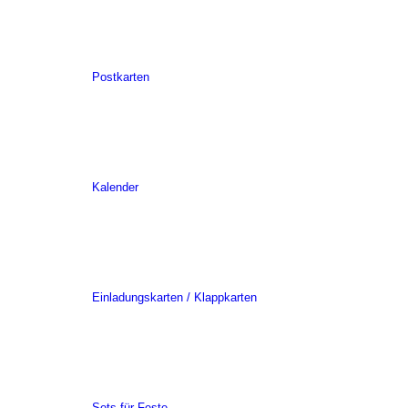
Postkarten
Kalender
Einladungskarten / Klappkarten
Sets für Feste