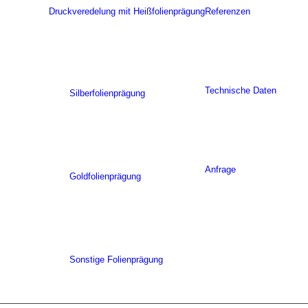
Druckveredelung mit Heißfolienprägung
Referenzen
Technische Daten
Silberfolienprägung
Anfrage
Goldfolienprägung
Sonstige Folienprägung