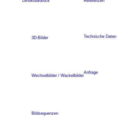
Lentikulardruck
Referenzen
Technische Daten
3D-Bilder
Anfrage
Wechselbilder / Wackelbilder
Bildsequenzen