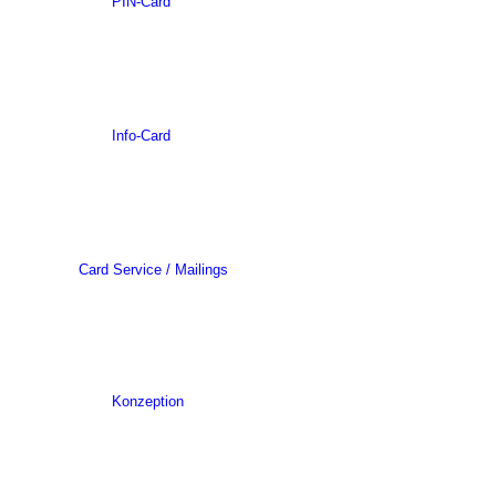
PIN-Card
Info-Card
Card Service / Mailings
Konzeption