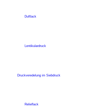
Duftlack
Lentikulardruck
Druckveredelung im Siebdruck
Relieflack