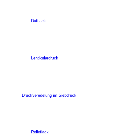
Duftlack
Lentikulardruck
Druckveredelung im Siebdruck
Relieflack