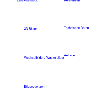
Lentikulardruck
Referenzen
Technische Daten
3D-Bilder
Anfrage
Wechselbilder / Wackelbilder
Bildsequenzen