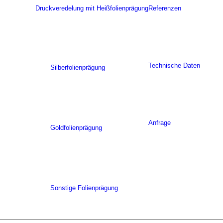
Druckveredelung mit Heißfolienprägung
Referenzen
Technische Daten
Silberfolienprägung
Anfrage
Goldfolienprägung
Sonstige Folienprägung