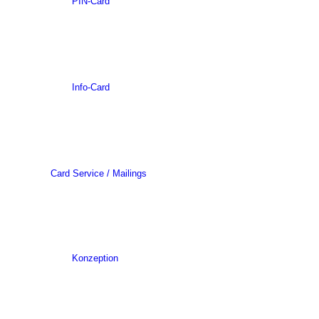
PIN-Card
Info-Card
Card Service / Mailings
Konzeption