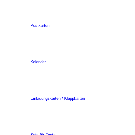
Postkarten
Kalender
Einladungskarten / Klappkarten
Sets für Feste