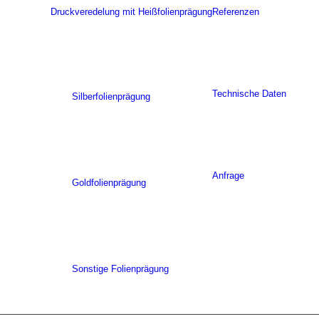
Druckveredelung mit Heißfolienprägung
Referenzen
Technische Daten
Silberfolienprägung
Anfrage
Goldfolienprägung
Sonstige Folienprägung