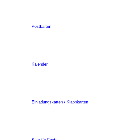
Postkarten
Kalender
Einladungskarten / Klappkarten
Sets für Feste