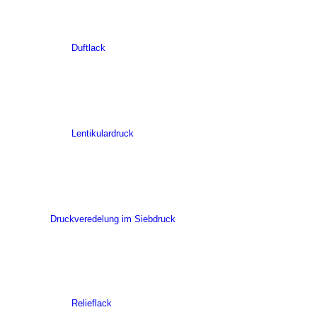
Duftlack
Lentikulardruck
Druckveredelung im Siebdruck
Relieflack