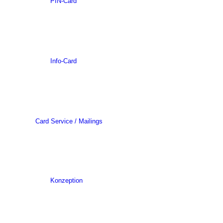
PIN-Card
Info-Card
Card Service / Mailings
Konzeption