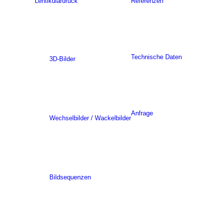
Lentikulardruck
Referenzen
Technische Daten
3D-Bilder
Anfrage
Wechselbilder / Wackelbilder
Bildsequenzen