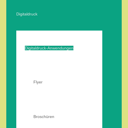
Digitaldruck
Digitaldruck-Anwendungen
Flyer
Broschüren