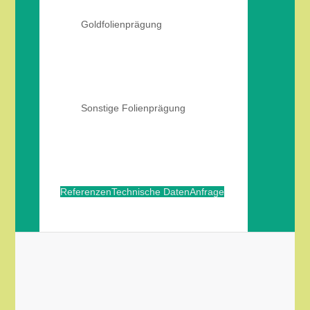
Goldfolienprägung
Sonstige Folienprägung
Referenzen
Technische Daten
Anfrage