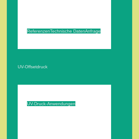
Referenzen
Technische Daten
Anfrage
UV-Offsetdruck
UV-Druck-Anwendungen