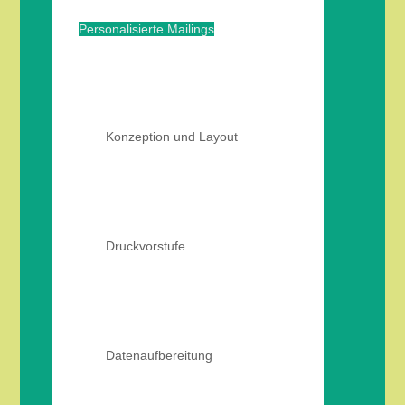
Personalisierte Mailings
Konzeption und Layout
Druckvorstufe
Datenaufbereitung