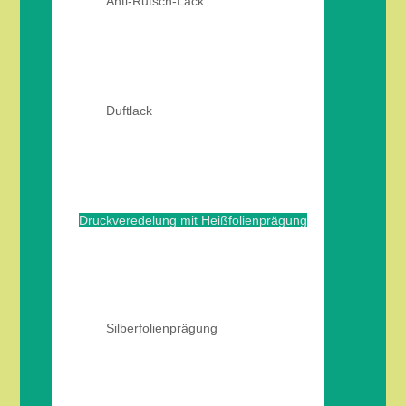
Anti-Rutsch-Lack
Duftlack
Druckveredelung mit Heißfolienprägung
Silberfolienprägung