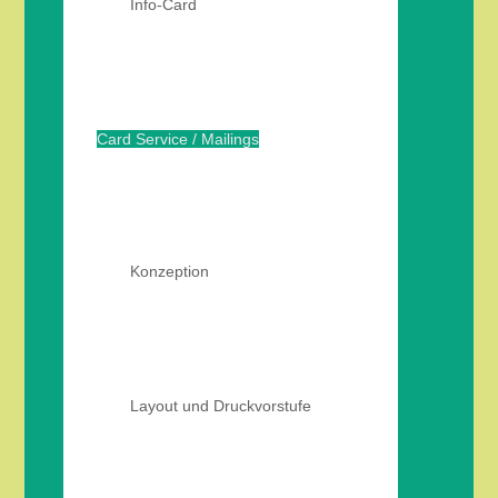
Info-Card
Card Service / Mailings
Konzeption
Layout und Druckvorstufe