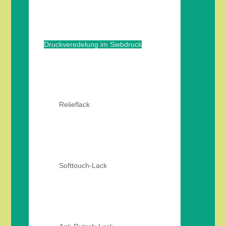
Druckveredelung im Siebdruck
Relieflack
Softtouch-Lack