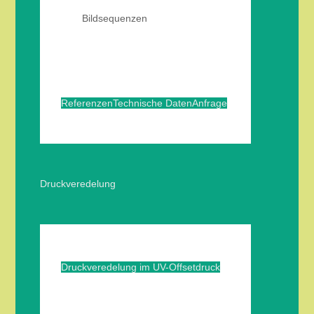
Bildsequenzen
Referenzen
Technische Daten
Anfrage
Druckveredelung
Druckveredelung im UV-Offsetdruck