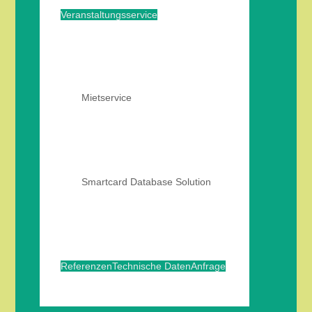
Veranstaltungsservice
Mietservice
Smartcard Database Solution
Referenzen
Technische Daten
Anfrage