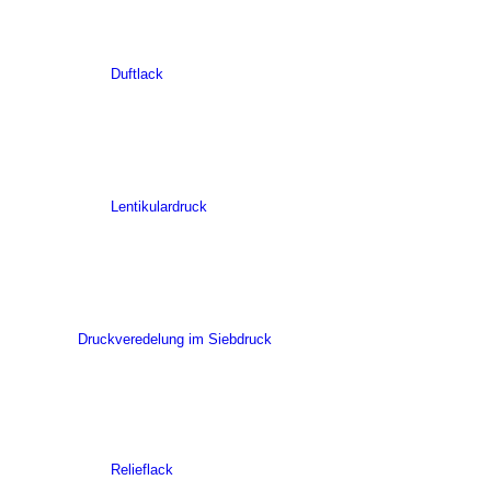
Duftlack
Lentikulardruck
Druckveredelung im Siebdruck
Relieflack