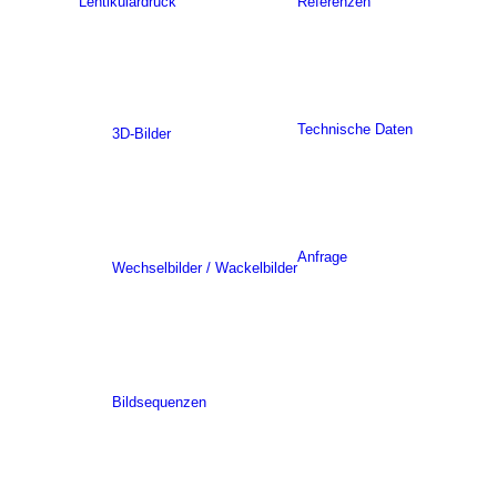
Lentikulardruck
Referenzen
Technische Daten
3D-Bilder
Anfrage
Wechselbilder / Wackelbilder
Bildsequenzen