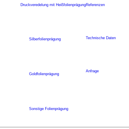
Druckveredelung mit Heißfolienprägung
Referenzen
Technische Daten
Silberfolienprägung
Anfrage
Goldfolienprägung
Sonstige Folienprägung