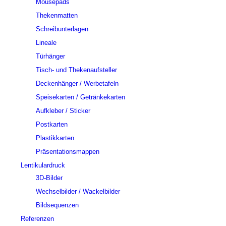
Mousepads
Thekenmatten
Schreibunterlagen
Lineale
Türhänger
Tisch- und Thekenaufsteller
Deckenhänger / Werbetafeln
Speisekarten / Getränkekarten
Aufkleber / Sticker
Postkarten
Plastikkarten
Präsentationsmappen
Lentikulardruck
3D-Bilder
Wechselbilder / Wackelbilder
Bildsequenzen
Referenzen