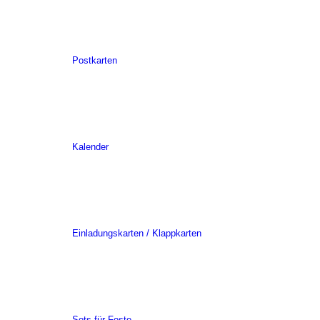
Postkarten
Kalender
Einladungskarten / Klappkarten
Sets für Feste