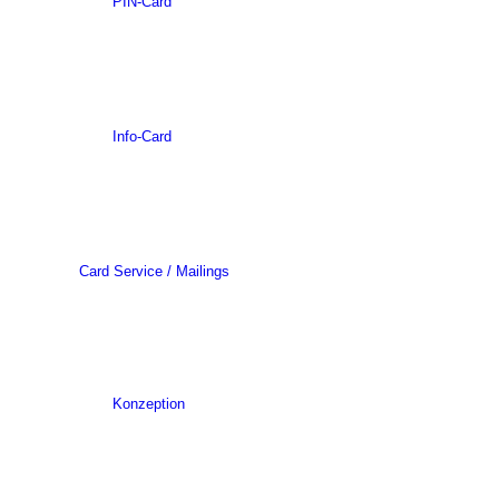
PIN-Card
Info-Card
Card Service / Mailings
Konzeption