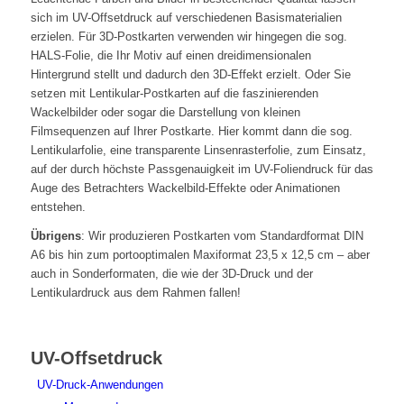
sich im UV-Offsetdruck auf verschiedenen Basismaterialien
erzielen. Für 3D-Postkarten verwenden wir hingegen die sog.
HALS-Folie, die Ihr Motiv auf einen dreidimensionalen
Hintergrund stellt und dadurch den 3D-Effekt erzielt. Oder Sie
setzen mit Lentikular-Postkarten auf die faszinierenden
Wackelbilder oder sogar die Darstellung von kleinen
Filmsequenzen auf Ihrer Postkarte. Hier kommt dann die sog.
Lentikularfolie, eine transparente Linsenrasterfolie, zum Einsatz,
auf der durch höchste Passgenauigkeit im UV-Foliendruck für das
Auge des Betrachters Wackelbild-Effekte oder Animationen
entstehen.
Übrigens
: Wir produzieren Postkarten vom Standardformat DIN
A6 bis hin zum portooptimalen Maxiformat 23,5 x 12,5 cm – aber
auch in Sonderformaten, die wie der 3D-Druck und der
Lentikulardruck aus dem Rahmen fallen!
UV-Offsetdruck
UV-Druck-Anwendungen