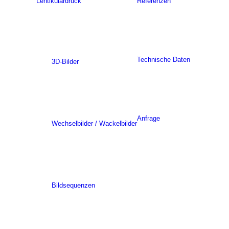
Lentikulardruck
Referenzen
Technische Daten
3D-Bilder
Anfrage
Wechselbilder / Wackelbilder
Bildsequenzen