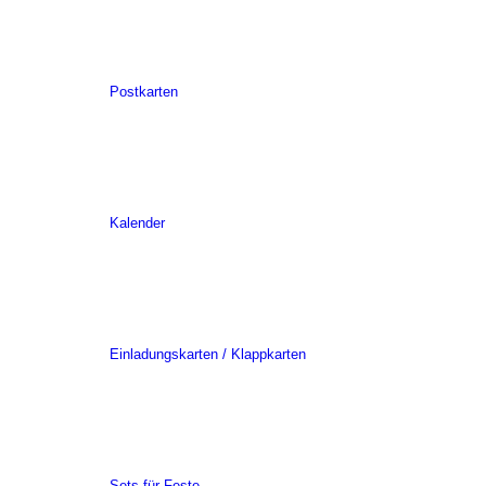
Postkarten
Kalender
Einladungskarten / Klappkarten
Sets für Feste