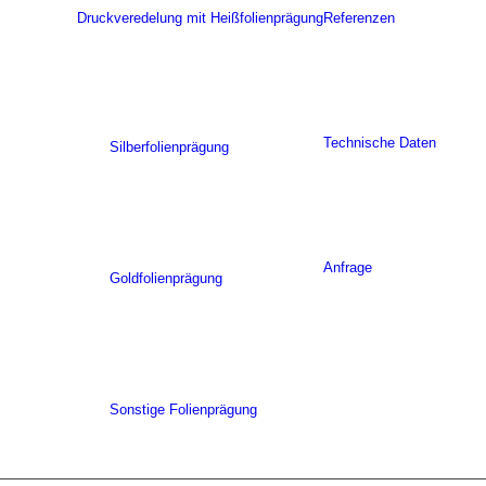
Druckveredelung mit Heißfolienprägung
Referenzen
Technische Daten
Silberfolienprägung
Anfrage
Goldfolienprägung
Sonstige Folienprägung