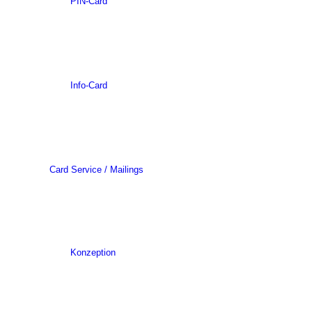
PIN-Card
Info-Card
Card Service / Mailings
Konzeption