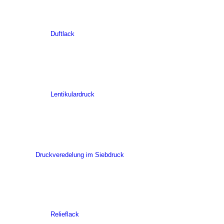
Duftlack
Lentikulardruck
Druckveredelung im Siebdruck
Relieflack