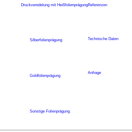
Druckveredelung mit Heißfolienprägung
Referenzen
Technische Daten
Silberfolienprägung
Anfrage
Goldfolienprägung
Sonstige Folienprägung