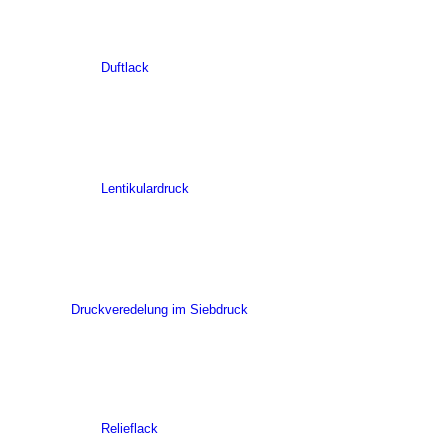
Duftlack
Lentikulardruck
Druckveredelung im Siebdruck
Relieflack