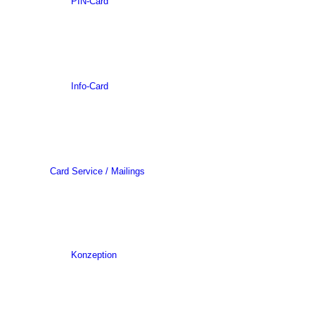
PIN-Card
Info-Card
Card Service / Mailings
Konzeption