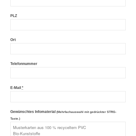
PLZ
Ort
Telefonnummer
E-Mail
*
Gewünschtes Infomaterial
(Mehrfachauswahl mit gedrückter STRG-
Taste.)