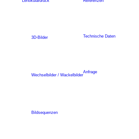
Lentikulardruck
Referenzen
Technische Daten
3D-Bilder
Anfrage
Wechselbilder / Wackelbilder
Bildsequenzen