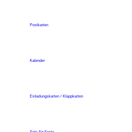
Postkarten
Kalender
Einladungskarten / Klappkarten
Sets für Feste