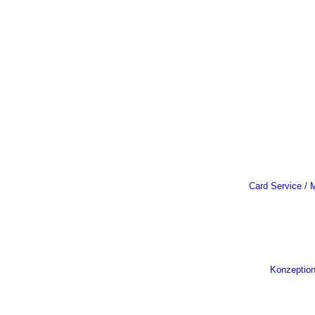
Card Service / M
Konzeptio