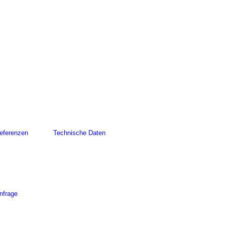
eferenzen
Technische Daten
nfrage