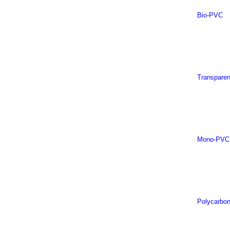
Bio-PVC
Transpare
Mono-PVC
Polycarbon