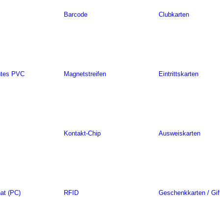
Barcode
Clubkarten
ntes PVC
Magnetstreifen
Eintrittskarten
Kontakt-Chip
Ausweiskarten
at (PC)
RFID
Geschenkkarten / Gif