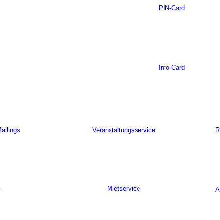
PIN-Card
Info-Card
ailings
Veranstaltungsservice
R
n
Mietservice
A