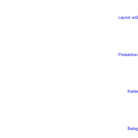
Layout und
Produktion
Karte
Beila