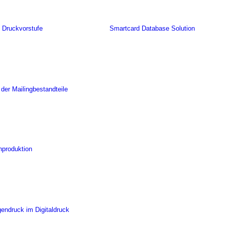
 Druckvorstufe
Smartcard Database Solution
 der Mailingbestandteile
nproduktion
gendruck im Digitaldruck