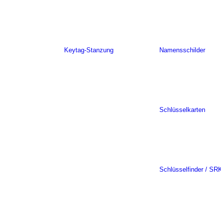
Keytag-Stanzung
Namensschilder
Schlüsselkarten
Schlüsselfinder / SR