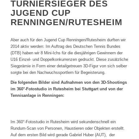
TURNIERSIEGER DES
JUGEND CUP
RENNINGEN/RUTESHEIM
Aber auch für den Jugend Cup Renningen/Rutesheim durften wir
2014 aktiv werden: Im Auftrag des Deutschen Tennis Bundes
(DTB) haben wir 8 Mini-Ichs für die diesjährigen Gewinnern der
U16 Einzel- und Doppelkonkurrenzen gedruckt. Diese zusätzliche
Siegprämie in Form einer detailgetreuen 3D-Figur von sich selber
sorgte bei den Nachwuchssportlern für Begeisterung.
Die folgenden Bilder sind Aufnahmen von den 3D-Shootings
im 360°-Fotostudio in Rutesheim bei Stuttgart und von der
Tennisanlage in Renningen:
Im 360°-Fotostudio in Rutesheim wird sekundenschnell ein
Rundum-Scan von Personen, Haustieren oder Objekten erstellt.
Auf dem ersten Bild wird gerade Gabriel Huber (AUT), der