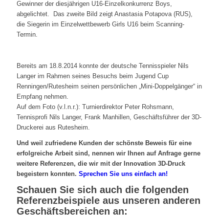
Gewinner der diesjährigen U16-Einzelkonkurrenz Boys,
abgelichtet. Das zweite Bild zeigt Anastasia Potapova (RUS),
die Siegerin im Einzelwettbewerb Girls U16 beim Scanning-
Termin.
Bereits am 18.8.2014 konnte der deutsche Tennisspieler Nils
Langer im Rahmen seines Besuchs beim Jugend Cup
Renningen/Rutesheim seinen persönlichen „Mini-Doppelgänger“ in
Empfang nehmen.
Auf dem Foto (v.l.n.r.): Turnierdirektor Peter Rohsmann,
Tennisprofi Nils Langer, Frank Manhillen, Geschäftsführer der 3D-
Druckerei aus Rutesheim.
Und weil zufriedene Kunden der schönste Beweis für eine
erfolgreiche Arbeit sind, nennen wir Ihnen auf Anfrage gerne
weitere Referenzen, die wir mit der Innovation 3D-Druck
begeistern konnten.
Sprechen Sie uns einfach an!
Schauen Sie sich auch die folgenden
Referenzbeispiele aus unseren anderen
Geschäftsbereichen an: