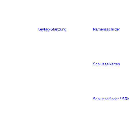
Keytag-Stanzung
Namensschilder
Schlüsselkarten
Schlüsselfinder / SR