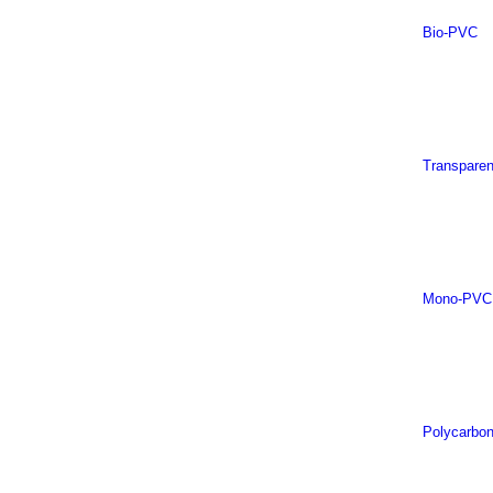
Bio-PVC
Transpare
Mono-PVC
Polycarbon