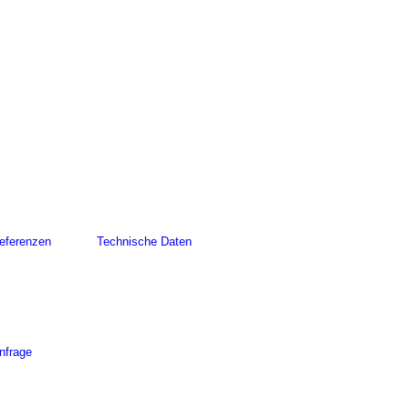
eferenzen
Technische Daten
nfrage