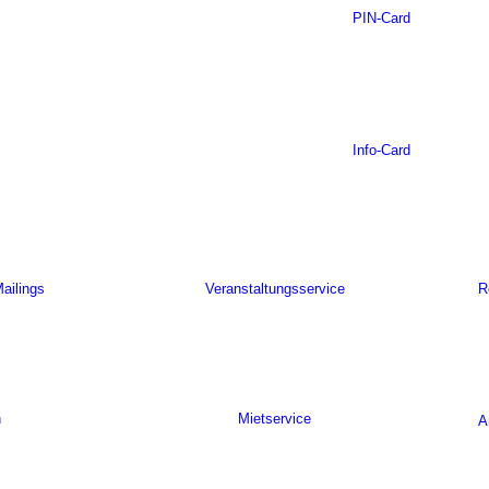
PIN-Card
Info-Card
ailings
Veranstaltungsservice
R
n
Mietservice
A