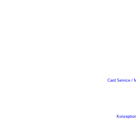
Card Service / M
Konzeptio