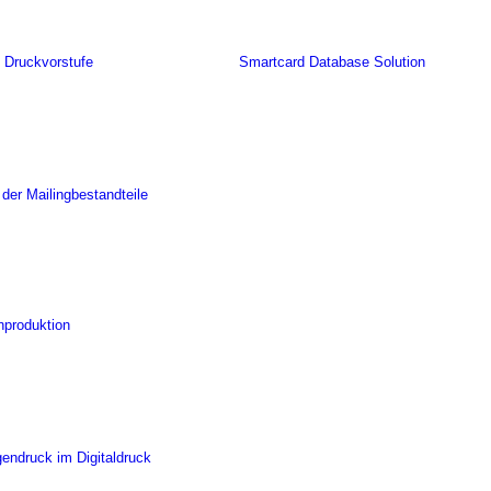
 Druckvorstufe
Smartcard Database Solution
 der Mailingbestandteile
nproduktion
gendruck im Digitaldruck