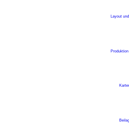
Layout und
Produktion
Karte
Beila