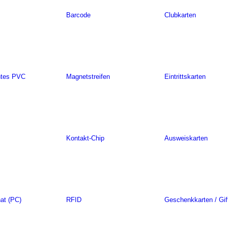
Barcode
Clubkarten
ntes PVC
Magnetstreifen
Eintrittskarten
Kontakt-Chip
Ausweiskarten
at (PC)
RFID
Geschenkkarten / Gif