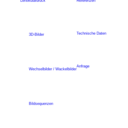
Lentikulardruck
Referenzen
Technische Daten
3D-Bilder
Anfrage
Wechselbilder / Wackelbilder
Bildsequenzen