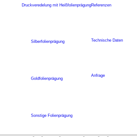
Druckveredelung mit Heißfolienprägung
Referenzen
Technische Daten
Silberfolienprägung
Anfrage
Goldfolienprägung
Sonstige Folienprägung