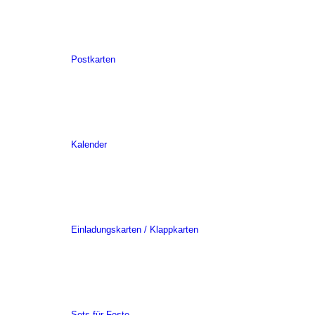
Postkarten
Kalender
Einladungskarten / Klappkarten
Sets für Feste