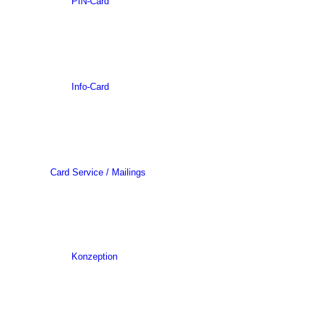
PIN-Card
Info-Card
Card Service / Mailings
Konzeption