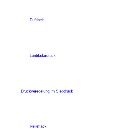
Duftlack
Lentikulardruck
Druckveredelung im Siebdruck
Relieflack