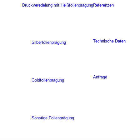
Druckveredelung mit Heißfolienprägung
Referenzen
Technische Daten
Silberfolienprägung
Anfrage
Goldfolienprägung
Sonstige Folienprägung