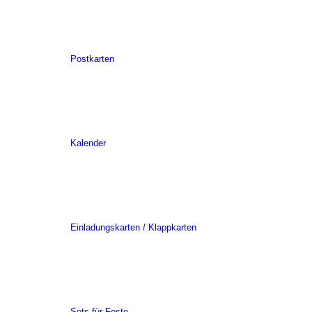
Postkarten
Kalender
Einladungskarten / Klappkarten
Sets für Feste