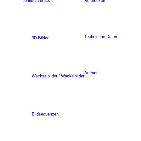
Lentikulardruck
Referenzen
Technische Daten
3D-Bilder
Anfrage
Wechselbilder / Wackelbilder
Bildsequenzen