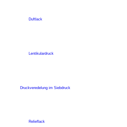
Duftlack
Lentikulardruck
Druckveredelung im Siebdruck
Relieflack