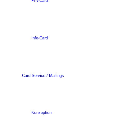
PIN-Card
Info-Card
Card Service / Mailings
Konzeption