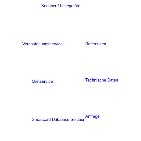
Scanner / Lesegeräte
Veranstaltungsservice
Referenzen
Technische Daten
Mietservice
Anfrage
Smartcard Database Solution