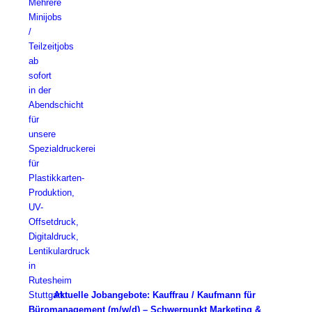
Aktuelle Jobangebote: Kauffrau / Kaufmann für
Büromanagement (m/w/d) – Schwerpunkt Marketing &