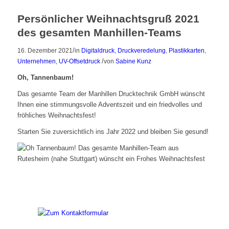
Persönlicher Weihnachtsgruß 2021
des gesamten Manhillen-Teams
/
16. Dezember 2021
in
Digitaldruck
,
Druckveredelung
,
Plastikkarten
,
/
Unternehmen
,
UV-Offsetdruck
von
Sabine Kunz
Oh, Tannenbaum!
Das gesamte Team der Manhillen Drucktechnik GmbH wünscht
Ihnen eine stimmungsvolle Adventszeit und ein friedvolles und
fröhliches Weihnachtsfest!
Starten Sie zuversichtlich ins Jahr 2022 und bleiben Sie gesund!