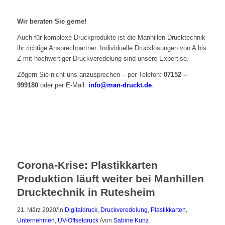
Wir beraten Sie gerne!
Auch für komplexe Druckprodukte ist die Manhillen Drucktechnik
ihr richtige Ansprechpartner. Individuelle Drucklösungen von A bis
Z mit hochwertiger Druckveredelung sind unsere Expertise.
Zögern Sie nicht uns anzusprechen – per Telefon:
07152 –
999180
oder per E-Mail:
info@man-druckt.de
.
Corona-Krise: Plastikkarten
Produktion läuft weiter bei Manhillen
Drucktechnik in Rutesheim
/
21. März 2020
in
Digitaldruck
,
Druckveredelung
,
Plastikkarten
,
/
Unternehmen
,
UV-Offsetdruck
von
Sabine Kunz