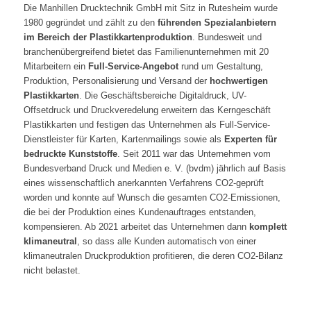
Die Manhillen Drucktechnik GmbH mit Sitz in Rutesheim wurde
1980 gegründet und zählt zu den
führenden Spezialanbietern
im Bereich der Plastikkartenproduktion
. Bundesweit und
branchenübergreifend bietet das Familienunternehmen mit 20
Mitarbeitern ein
Full-Service-Angebot
rund um Gestaltung,
Produktion, Personalisierung und Versand der
hochwertigen
Plastikkarten
. Die Geschäftsbereiche Digitaldruck, UV-
Offsetdruck und Druckveredelung erweitern das Kerngeschäft
Plastikkarten und festigen das Unternehmen als Full-Service-
Dienstleister für Karten, Kartenmailings sowie als
Experten für
bedruckte Kunststoffe
. Seit 2011 war das Unternehmen vom
Bundesverband Druck und Medien e. V. (bvdm) jährlich auf Basis
eines wissenschaftlich anerkannten Verfahrens CO2-geprüft
worden und konnte auf Wunsch die gesamten CO2-Emissionen,
die bei der Produktion eines Kundenauftrages entstanden,
kompensieren. Ab 2021 arbeitet das Unternehmen dann
komplett
klimaneutral
, so dass alle Kunden automatisch von einer
klimaneutralen Druckproduktion profitieren, die deren CO2-Bilanz
nicht belastet.