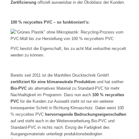
Zertifizierung
offiziell ausweisbar in der Ökobilanz der Kunden.
100 % recyceltes PVC – so funktioniert’s:
PVC besitzt die Eigenschaft, bis zu acht Mal verlustfrei recycelt
werden zu können.
Bereits seit 2011 ist die Manhillen Drucktechnik GmbH
zertifiziert für eine klimaneutrale Produktion
und hat seither
Bio-PVC
als alternatives Material zu Standard-PVC für mehr
Nachhaltigkeit im Programm. Dass nun auch
100 % recyceltes
PVC
für die Kunden zur Auswahl steht ist nur ein weiterer
konsequenter Schritt in Richtung Klimaschutz. Dabei weist 100
% recyceltes PVC
hervorragende Bedruckungseigenschaften
auf und steht auch in der Weiterverarbeitung Bio-PVC und
Standard-PVC in nichts nach. Einzig die Farbigkeit des
Ausgangsmaterials unterliegt produktionsbedingten