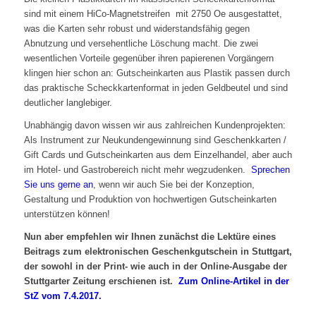
sind mit einem HiCo-Magnetstreifen mit 2750 Oe ausgestattet,
was die Karten sehr robust und widerstandsfähig gegen
Abnutzung und versehentliche Löschung macht. Die zwei
wesentlichen Vorteile gegenüber ihren papierenen Vorgängern
klingen hier schon an: Gutscheinkarten aus Plastik passen durch
das praktische Scheckkartenformat in jeden Geldbeutel und sind
deutlicher langlebiger.
Unabhängig davon wissen wir aus zahlreichen Kundenprojekten:
Als Instrument zur Neukundengewinnung sind Geschenkkarten /
Gift Cards und Gutscheinkarten aus dem Einzelhandel, aber auch
im Hotel- und Gastrobereich nicht mehr wegzudenken.
Sprechen
Sie uns gerne an
, wenn wir auch Sie bei der Konzeption,
Gestaltung und Produktion von hochwertigen Gutscheinkarten
unterstützen können!
Nun aber empfehlen wir Ihnen zunächst die Lektüre eines
Beitrags zum elektronischen Geschenkgutschein in Stuttgart,
der sowohl in der Print- wie auch in der Online-Ausgabe der
Stuttgarter Zeitung erschienen ist.
Zum Online-Artikel in der
StZ vom 7.4.2017.