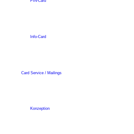
PIN-Card
Info-Card
Card Service / Mailings
Konzeption