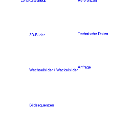
Lentikulardruck
Referenzen
Technische Daten
3D-Bilder
Anfrage
Wechselbilder / Wackelbilder
Bildsequenzen