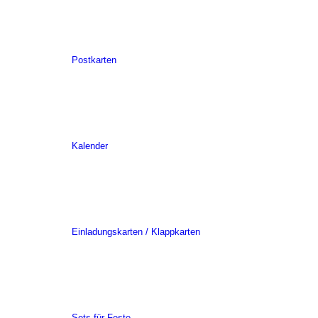
Postkarten
Kalender
Einladungskarten / Klappkarten
Sets für Feste