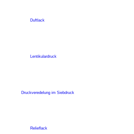
Duftlack
Lentikulardruck
Druckveredelung im Siebdruck
Relieflack