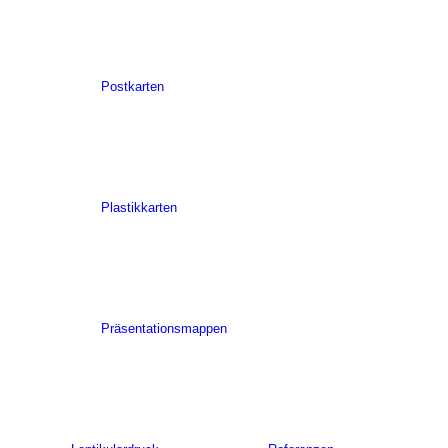
Postkarten
Plastikkarten
Präsentationsmappen