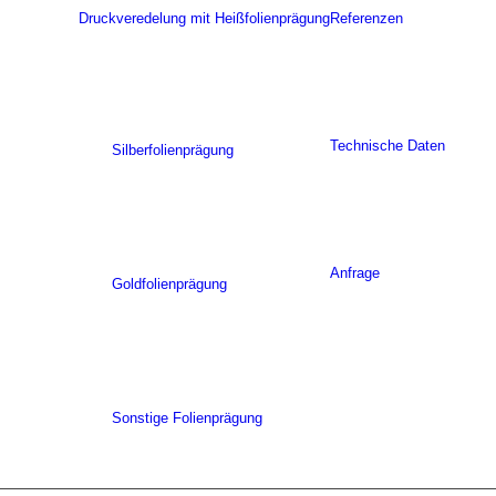
Druckveredelung mit Heißfolienprägung
Referenzen
Technische Daten
Silberfolienprägung
Anfrage
Goldfolienprägung
Sonstige Folienprägung