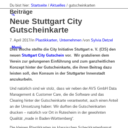
Du bist hier:
Startseite
/
Aktuelles
/
gutscheinkarten
Beiträge
Neue Stuttgart City
Gutscheinkarte
7. April 2017
/
in
Plastikkarten
,
Unternehmen
/
von
Sylvia Detzel
Menü
Dies Woche stellte die City Initiative Stuttgart e. V. (CIS) den
neuen
Stuttgart City Gutschein
vor. Wir gratulieren dem
Verein zur gelungenen Einführung und zum ganzheitlichen
Konzept hinter der Gutscheinkarte, die ihren Beitrag dazu
leisten soll, den Konsum in der Stuttgarter Innenstadt
anzukurbeln.
Und natürlich sind wir stolz, dass wir neben der AVS GmbH Data
Management & Customer Care, die die Software und das
Clearing hinter der Gutscheinkarte verantwortet, auch einen Anteil
an der Umsetzung haben: Wir durften die Gutscheinkarten
drucken – natürlich vor Ort in Rutesheim in der gewohnten
Qualität „made in Baden-Württemberg“.
Die kleinen Plastikkarten im klassischen Scheckkartenformat