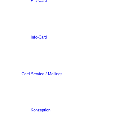
PIN-Card
Info-Card
Card Service / Mailings
Konzeption