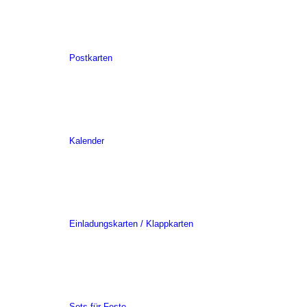
Postkarten
Kalender
Einladungskarten / Klappkarten
Sets für Feste