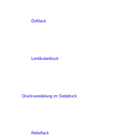
Duftlack
Lentikulardruck
Druckveredelung im Siebdruck
Relieflack