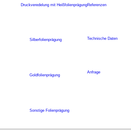
Druckveredelung mit Heißfolienprägung
Referenzen
Technische Daten
Silberfolienprägung
Anfrage
Goldfolienprägung
Sonstige Folienprägung