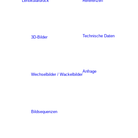
Lentikulardruck
Referenzen
Technische Daten
3D-Bilder
Anfrage
Wechselbilder / Wackelbilder
Bildsequenzen