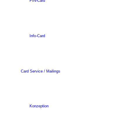
PIN-Card
Info-Card
Card Service / Mailings
Konzeption