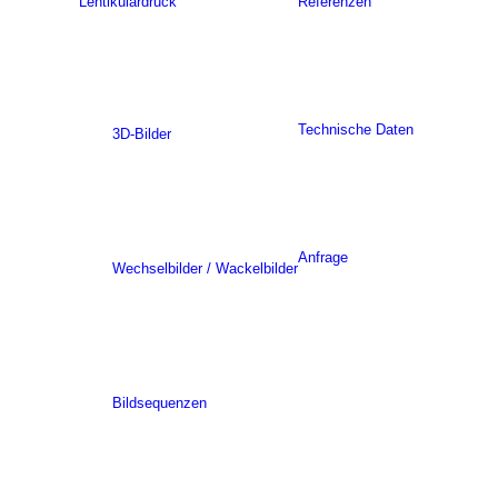
Lentikulardruck
Referenzen
Technische Daten
3D-Bilder
Anfrage
Wechselbilder / Wackelbilder
Bildsequenzen