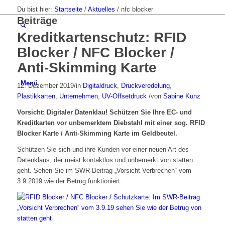
Du bist hier:
Startseite
/
Aktuelles
/
nfc blocker
Beiträge
Kreditkartenschutz: RFID
Blocker / NFC Blocker /
Anti-Skimming Karte
Menü
12. Dezember 2019
/
in
Digitaldruck
,
Druckveredelung
,
Plastikkarten
,
Unternehmen
,
UV-Offsetdruck
/
von
Sabine Kunz
Vorsicht: Digitaler Datenklau! Schützen Sie Ihre EC- und
Kreditkarten vor unbemerktem Diebstahl mit einer sog. RFID
Blocker Karte / Anti-Skimming Karte im Geldbeutel.
Schützen Sie sich und ihre Kunden vor einer neuen Art des
Datenklaus, der meist kontaktlos und unbemerkt von statten
geht. Sehen Sie im SWR-Beitrag „Vorsicht Verbrechen“ vom
3.9.2019 wie der Betrug funktioniert.