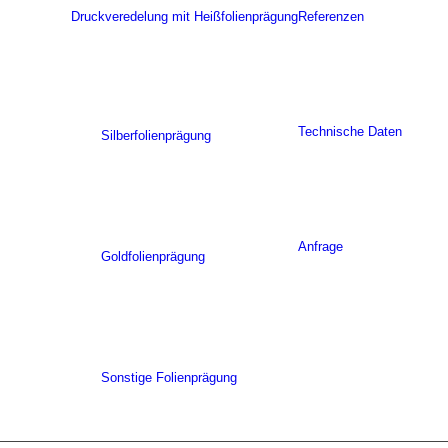
Druckveredelung mit Heißfolienprägung
Referenzen
Technische Daten
Silberfolienprägung
Anfrage
Goldfolienprägung
Sonstige Folienprägung