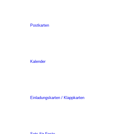
Postkarten
Kalender
Einladungskarten / Klappkarten
Sets für Feste