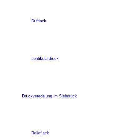
Duftlack
Lentikulardruck
Druckveredelung im Siebdruck
Relieflack