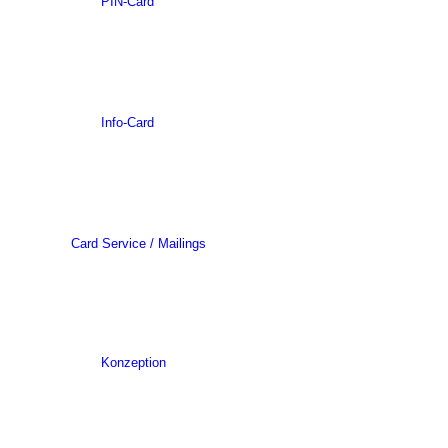
PIN-Card
Info-Card
Card Service / Mailings
Konzeption