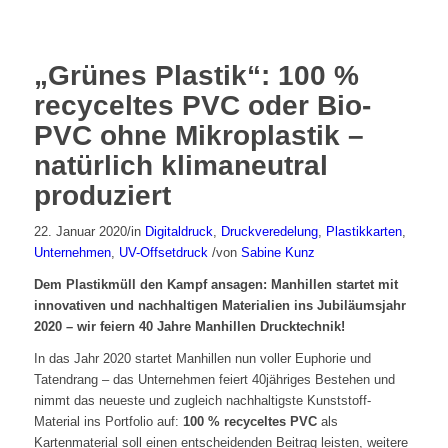
„Grünes Plastik“: 100 %
recyceltes PVC oder Bio-
PVC ohne Mikroplastik –
natürlich klimaneutral
produziert
22. Januar 2020
/
in
Digitaldruck
,
Druckveredelung
,
Plastikkarten
,
Unternehmen
,
UV-Offsetdruck
/
von
Sabine Kunz
Dem Plastikmüll den Kampf ansagen: Manhillen startet mit
innovativen und nachhaltigen Materialien ins Jubiläumsjahr
2020 – wir feiern 40 Jahre Manhillen Drucktechnik!
In das Jahr 2020 startet Manhillen nun voller Euphorie und
Tatendrang – das Unternehmen feiert 40jähriges Bestehen und
nimmt das neueste und zugleich nachhaltigste Kunststoff-
Material ins Portfolio auf:
100 % recyceltes PVC
als
Kartenmaterial soll einen entscheidenden Beitrag leisten, weitere