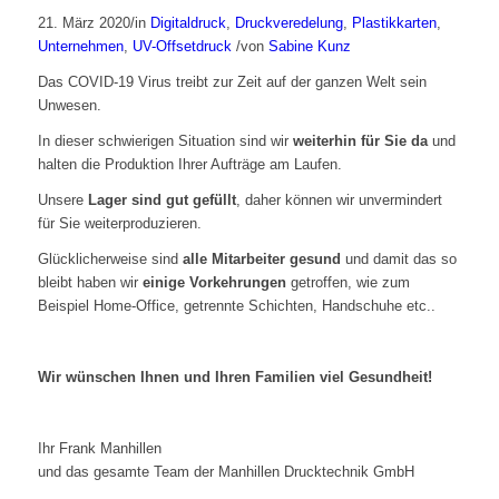
21. März 2020
/
in
Digitaldruck
,
Druckveredelung
,
Plastikkarten
,
Unternehmen
,
UV-Offsetdruck
/
von
Sabine Kunz
Das COVID-19 Virus treibt zur Zeit auf der ganzen Welt sein
Unwesen.
In dieser schwierigen Situation sind wir
weiterhin für Sie da
und
halten die Produktion Ihrer Aufträge am Laufen.
Unsere
Lager sind gut gefüllt
, daher können wir unvermindert
für Sie weiterproduzieren.
Glücklicherweise sind
alle Mitarbeiter gesund
und damit das so
bleibt haben wir
einige Vorkehrungen
getroffen, wie zum
Beispiel Home-Office, getrennte Schichten, Handschuhe etc..
Wir wünschen Ihnen und Ihren Familien viel Gesundheit!
Ihr Frank Manhillen
und das gesamte Team der Manhillen Drucktechnik GmbH