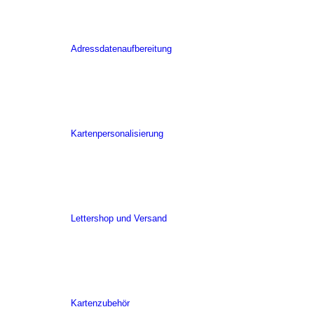
Adressdatenaufbereitung
Kartenpersonalisierung
Lettershop und Versand
Kartenzubehör