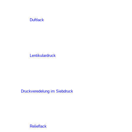
Duftlack
Lentikulardruck
Druckveredelung im Siebdruck
Relieflack