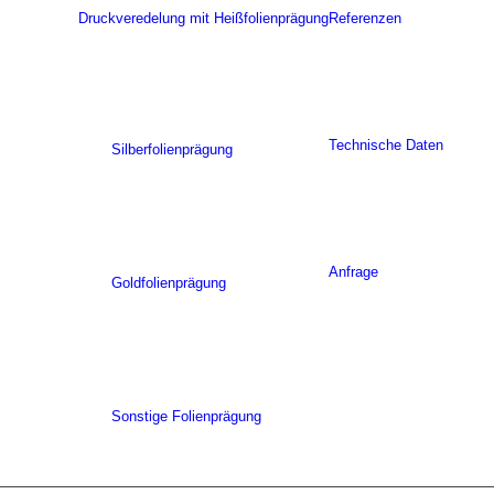
Druckveredelung mit Heißfolienprägung
Referenzen
Technische Daten
Silberfolienprägung
Anfrage
Goldfolienprägung
Sonstige Folienprägung