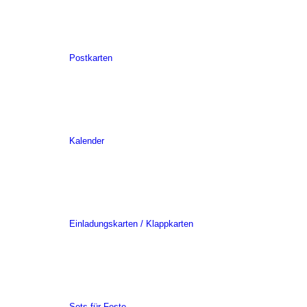
Postkarten
Kalender
Einladungskarten / Klappkarten
Sets für Feste