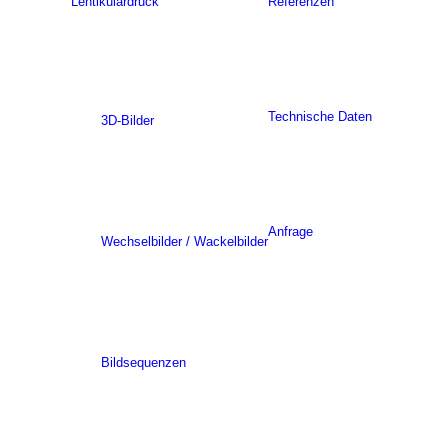
Lentikulardruck
Referenzen
Technische Daten
3D-Bilder
Anfrage
Wechselbilder / Wackelbilder
Bildsequenzen