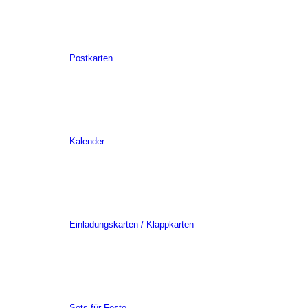
Postkarten
Kalender
Einladungskarten / Klappkarten
Sets für Feste