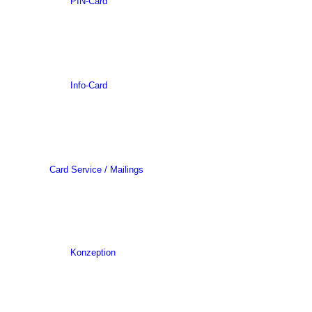
PIN-Card
Info-Card
Card Service / Mailings
Konzeption