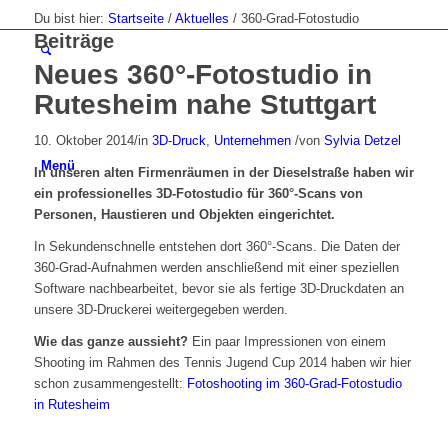
Du bist hier:
Startseite
/
Aktuelles
/
360-Grad-Fotostudio
Beiträge
Neues 360°-Fotostudio in
Rutesheim nahe Stuttgart
10. Oktober 2014
/
in
3D-Druck
,
Unternehmen
/
von
Sylvia Detzel
Menü
In unseren alten Firmenräumen in der Dieselstraße haben wir
ein professionelles 3D-Fotostudio für 360°-Scans von
Personen, Haustieren und Objekten eingerichtet.
In Sekundenschnelle entstehen dort 360°-Scans. Die Daten der
360-Grad-Aufnahmen werden anschließend mit einer speziellen
Software nachbearbeitet, bevor sie als fertige 3D-Druckdaten an
unsere 3D-Druckerei weitergegeben werden.
Wie das ganze aussieht?
Ein paar Impressionen von einem
Shooting im Rahmen des Tennis Jugend Cup 2014 haben wir hier
schon zusammengestellt:
Fotoshooting im 360-Grad-Fotostudio
in Rutesheim