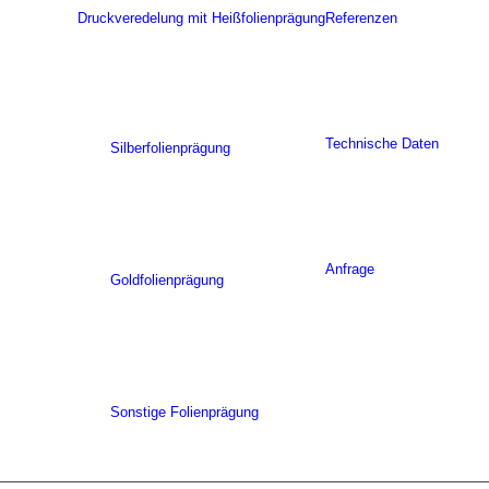
Druckveredelung mit Heißfolienprägung
Referenzen
Technische Daten
Silberfolienprägung
Anfrage
Goldfolienprägung
Sonstige Folienprägung