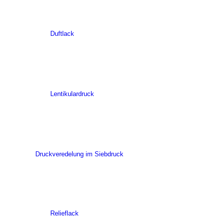
Duftlack
Lentikulardruck
Druckveredelung im Siebdruck
Relieflack