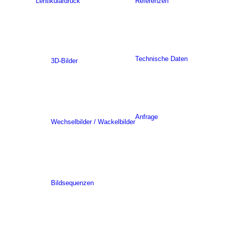
Lentikulardruck
Referenzen
Technische Daten
3D-Bilder
Anfrage
Wechselbilder / Wackelbilder
Bildsequenzen