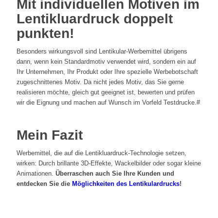
Mit individuellen Motiven im
Lentikluardruck doppelt
punkten!
Besonders wirkungsvoll sind Lentikular-Werbemittel übrigens
dann, wenn kein Standardmotiv verwendet wird, sondern ein auf
Ihr Unternehmen, Ihr Produkt oder Ihre spezielle Werbebotschaft
zugeschnittenes Motiv. Da nicht jedes Motiv, das Sie gerne
realisieren möchte, gleich gut geeignet ist, bewerten und prüfen
wir die Eignung und machen auf Wunsch im Vorfeld Testdrucke.#
Mein Fazit
Werbemittel, die auf die Lentikluardruck-Technologie setzen,
wirken: Durch brillante 3D-Effekte, Wackelbilder oder sogar kleine
Animationen.
Überraschen auch Sie Ihre Kunden und
entdecken Sie die
Möglichkeiten des Lentikulardrucks
!