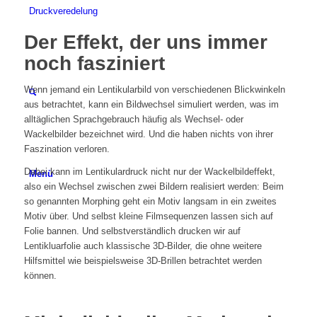
Druckveredelung
Der Effekt, der uns immer
noch fasziniert
Wenn jemand ein Lentikularbild von verschiedenen Blickwinkeln
aus betrachtet, kann ein Bildwechsel simuliert werden, was im
alltäglichen Sprachgebrauch häufig als Wechsel- oder
Wackelbilder bezeichnet wird. Und die haben nichts von ihrer
Faszination verloren.
Dabei kann im Lentikulardruck nicht nur der Wackelbildeffekt,
Menü
also ein Wechsel zwischen zwei Bildern realisiert werden: Beim
so genannten Morphing geht ein Motiv langsam in ein zweites
Motiv über. Und selbst kleine Filmsequenzen lassen sich auf
Folie bannen. Und selbstverständlich drucken wir auf
Lentikluarfolie auch klassische 3D-Bilder, die ohne weitere
Hilfsmittel wie beispielsweise 3D-Brillen betrachtet werden
können.