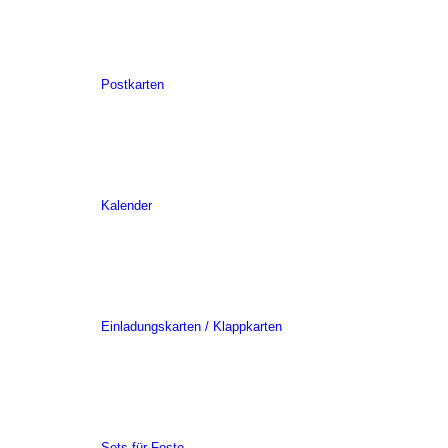
Postkarten
Kalender
Einladungskarten / Klappkarten
Sets für Feste