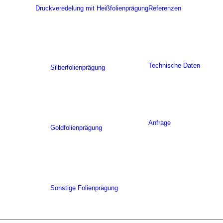
Druckveredelung mit Heißfolienprägung
Referenzen
Technische Daten
Silberfolienprägung
Anfrage
Goldfolienprägung
Sonstige Folienprägung