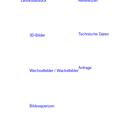
Lentikulardruck
Referenzen
Technische Daten
3D-Bilder
Anfrage
Wechselbilder / Wackelbilder
Bildsequenzen