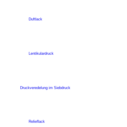
Duftlack
Lentikulardruck
Druckveredelung im Siebdruck
Relieflack