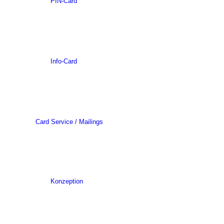
PIN-Card
Info-Card
Card Service / Mailings
Konzeption