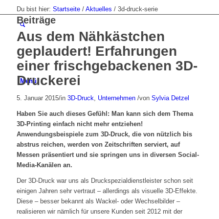
Du bist hier:
Startseite
/
Aktuelles
/
3d-druck-serie
Beiträge
Aus dem Nähkästchen
geplaudert! Erfahrungen
einer frischgebackenen 3D-
Druckerei
Menü
5. Januar 2015
/
in
3D-Druck
,
Unternehmen
/
von
Sylvia Detzel
Haben Sie auch dieses Gefühl: Man kann sich dem Thema
3D-Printing einfach nicht mehr entziehen!
Anwendungsbeispiele zum 3D-Druck, die von nützlich bis
abstrus reichen, werden von Zeitschriften serviert, auf
Messen präsentiert und sie springen uns in diversen Social-
Media-Kanälen an.
Der 3D-Druck war uns als Druckspezialdienstleister schon seit
einigen Jahren sehr vertraut – allerdings als visuelle 3D-Effekte.
Diese – besser bekannt als Wackel- oder Wechselbilder –
realisieren wir nämlich für unsere Kunden seit 2012 mit der