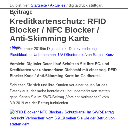
Du bist hier:
Startseite
/
Aktuelles
/
digitaldruck stuttgart
Beiträge
Kreditkartenschutz: RFID
Blocker / NFC Blocker /
Anti-Skimming Karte
Menü
12. Dezember 2019
/
in
Digitaldruck
,
Druckveredelung
,
Plastikkarten
,
Unternehmen
,
UV-Offsetdruck
/
von
Sabine Kunz
Vorsicht: Digitaler Datenklau! Schützen Sie Ihre EC- und
Kreditkarten vor unbemerktem Diebstahl mit einer sog. RFID
Blocker Karte / Anti-Skimming Karte im Geldbeutel.
Schützen Sie sich und ihre Kunden vor einer neuen Art des
Datenklaus, der meist kontaktlos und unbemerkt von statten
geht. Sehen Sie im SWR-Beitrag „Vorsicht Verbrechen“ vom
3.9.2019 wie der Betrug funktioniert.