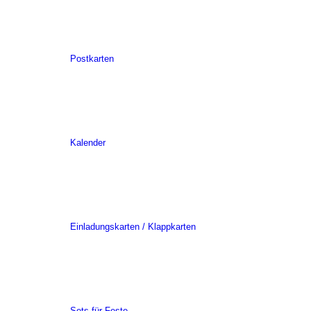
Postkarten
Kalender
Einladungskarten / Klappkarten
Sets für Feste