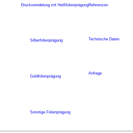
Druckveredelung mit Heißfolienprägung
Referenzen
Technische Daten
Silberfolienprägung
Anfrage
Goldfolienprägung
Sonstige Folienprägung