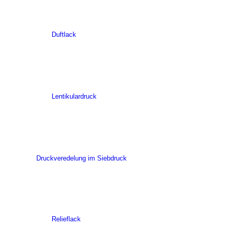
Duftlack
Lentikulardruck
Druckveredelung im Siebdruck
Relieflack