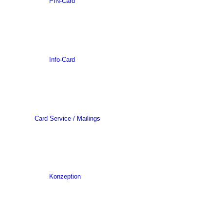
PIN-Card
Info-Card
Card Service / Mailings
Konzeption