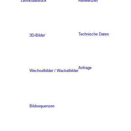
Lentikulardruck
Referenzen
Technische Daten
3D-Bilder
Anfrage
Wechselbilder / Wackelbilder
Bildsequenzen