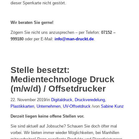
dieser Sperrkarte nicht gestört.
Wir beraten Sie gerne!
Zögern Sie nicht uns anzusprechen – per Telefon:
07152 –
999180
oder per E-Mail:
info@man-druckt.de
.
Stelle besetzt:
Medientechnologe Druck
(m/w/d) / Offsetdrucker
22. November 2019
/
in
Digitaldruck
,
Druckveredelung
,
Plastikkarten
,
Unternehmen
,
UV-Offsetdruck
/
von
Sabine Kunz
Derzeit liegen keine offene Stellen vor.
Sie sind aktuell auf Jobsuche? Schauen Sie doch öfter mal
vorbei. Wir bieten immer wieder Möglichkeiten, bei Manhillen