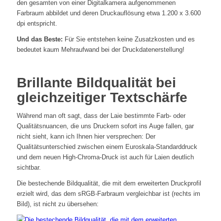
den gesamten von einer Digitalkamera aufgenommenen
Farbraum abbildet und deren Druckauflösung etwa 1.200 x 3.600
dpi entspricht.
Und das Beste:
Für Sie entstehen keine Zusatzkosten und es
bedeutet kaum Mehraufwand bei der Druckdatenerstellung!
Brillante Bildqualität bei
gleichzeitiger Textschärfe
Während man oft sagt, dass der Laie bestimmte Farb- oder
Qualitätsnuancen, die uns Druckern sofort ins Auge fallen, gar
nicht sieht, kann ich Ihnen hier versprechen: Der
Qualitätsunterschied zwischen einem Euroskala-Standarddruck
und dem neuen High-Chroma-Druck ist auch für Laien deutlich
sichtbar.
Die bestechende Bildqualität, die mit dem erweiterten Druckprofil
erzielt wird, das dem sRGB-Farbraum vergleichbar ist (rechts im
Bild), ist nicht zu übersehen: