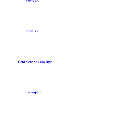
PIN-Card
Info-Card
Card Service / Mailings
Konzeption