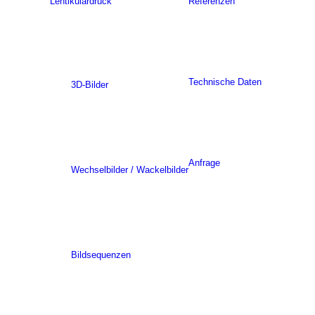
Lentikulardruck
Referenzen
Technische Daten
3D-Bilder
Anfrage
Wechselbilder / Wackelbilder
Bildsequenzen