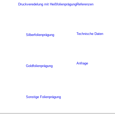
Druckveredelung mit Heißfolienprägung
Referenzen
Technische Daten
Silberfolienprägung
Anfrage
Goldfolienprägung
Sonstige Folienprägung