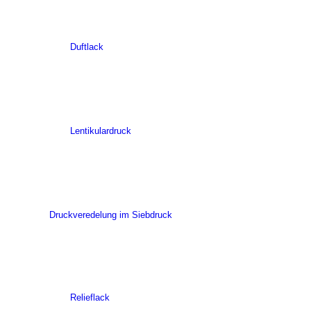
Duftlack
Lentikulardruck
Druckveredelung im Siebdruck
Relieflack