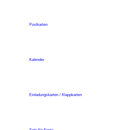
Postkarten
Kalender
Einladungskarten / Klappkarten
Sets für Feste