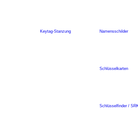
Keytag-Stanzung
Namensschilder
Schlüsselkarten
Schlüsselfinder / SR