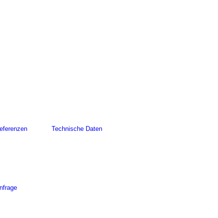
eferenzen
Technische Daten
nfrage