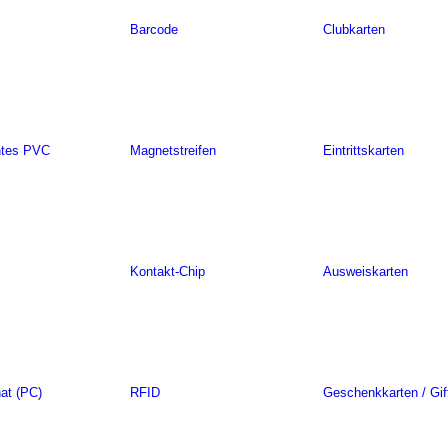
Barcode
Clubkarten
ntes PVC
Magnetstreifen
Eintrittskarten
Kontakt-Chip
Ausweiskarten
at (PC)
RFID
Geschenkkarten / Gif