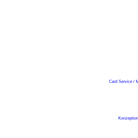
Card Service / M
Konzeptio