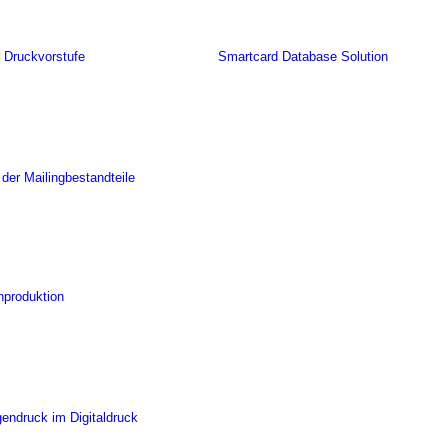
 Druckvorstufe
Smartcard Database Solution
 der Mailingbestandteile
nproduktion
gendruck im Digitaldruck