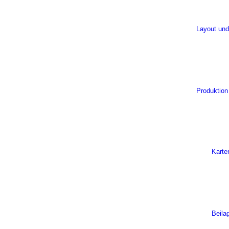
Layout und
Produktion
Karte
Beila