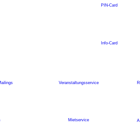
PIN-Card
Info-Card
ailings
Veranstaltungsservice
R
n
Mietservice
A