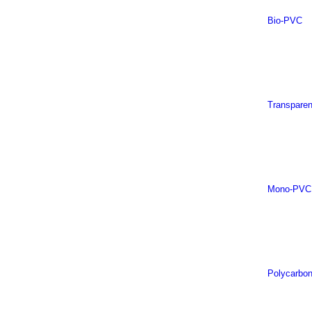
Bio-PVC
Transpare
Mono-PVC
Polycarbon