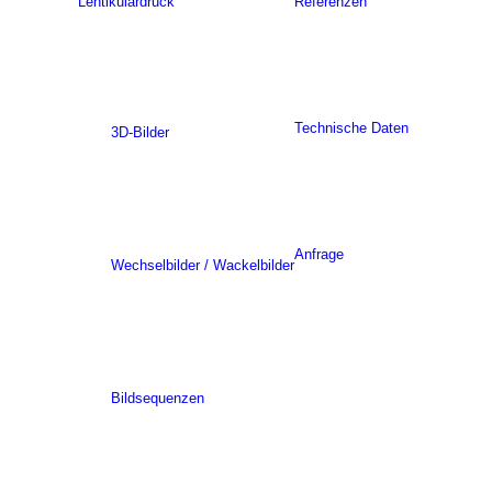
Lentikulardruck
Referenzen
Technische Daten
3D-Bilder
Anfrage
Wechselbilder / Wackelbilder
Bildsequenzen