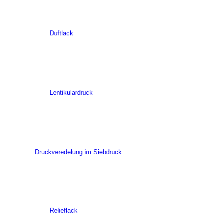
Duftlack
Lentikulardruck
Druckveredelung im Siebdruck
Relieflack