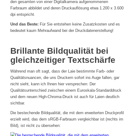
den gesamten von einer Digitalkamera aufgenommenen
Farbraum abbildet und deren Druckauflösung etwa 1.200 x 3.600
dpi entspricht.
Und das Beste:
Für Sie entstehen keine Zusatzkosten und es
bedeutet kaum Mehraufwand bei der Druckdatenerstellung!
Brillante Bildqualität bei
gleichzeitiger Textschärfe
Während man oft sagt, dass der Laie bestimmte Farb- oder
Qualitätsnuancen, die uns Druckern sofort ins Auge fallen, gar
nicht sieht, kann ich Ihnen hier versprechen: Der
Qualitätsunterschied zwischen einem Euroskala-Standarddruck
und dem neuen High-Chroma-Druck ist auch für Laien deutlich
sichtbar.
Die bestechende Bildqualität, die mit dem erweiterten Druckprofil
erzielt wird, das dem sRGB-Farbraum vergleichbar ist (rechts im
Bild), ist nicht zu übersehen: