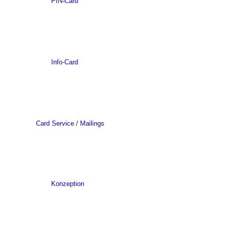
PIN-Card
Info-Card
Card Service / Mailings
Konzeption