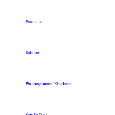
Postkarten
Kalender
Einladungskarten / Klappkarten
Sets für Feste