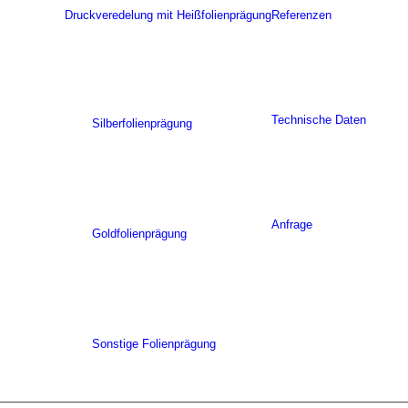
Druckveredelung mit Heißfolienprägung
Referenzen
Technische Daten
Silberfolienprägung
Anfrage
Goldfolienprägung
Sonstige Folienprägung