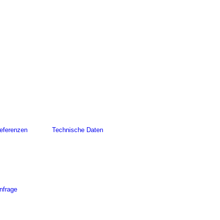
eferenzen
Technische Daten
nfrage