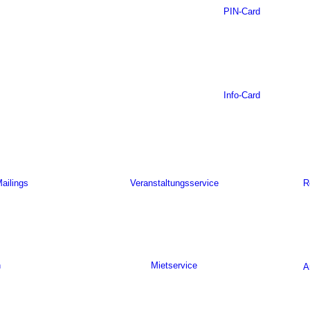
PIN-Card
Info-Card
ailings
Veranstaltungsservice
R
n
Mietservice
A