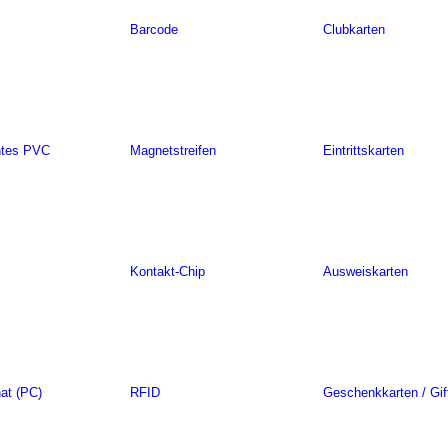
Barcode
Clubkarten
ntes PVC
Magnetstreifen
Eintrittskarten
Kontakt-Chip
Ausweiskarten
at (PC)
RFID
Geschenkkarten / Gif