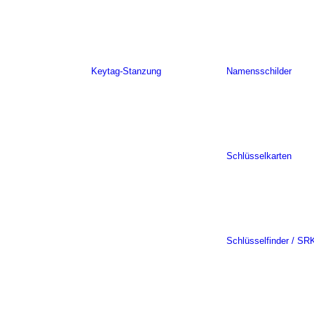
Keytag-Stanzung
Namensschilder
Schlüsselkarten
Schlüsselfinder / SR