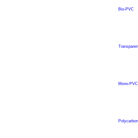
Bio-PVC
Transpare
Mono-PVC
Polycarbon