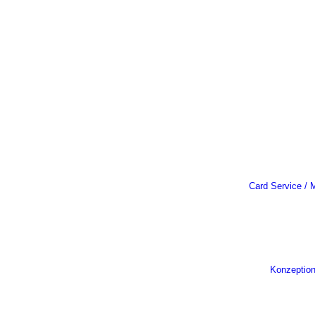
Card Service / M
Konzeptio