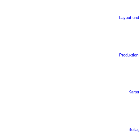
Layout und
Produktion
Karte
Beila