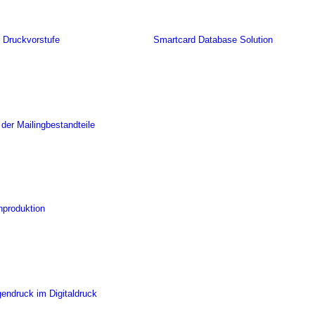
 Druckvorstufe
Smartcard Database Solution
 der Mailingbestandteile
nproduktion
gendruck im Digitaldruck